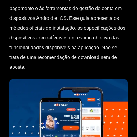
pagamento e às ferramentas de gestão de conta em
dispositivos Android e iOS. Este guia apresenta os
métodos oficiais de instalação, as especificações dos
dispositivos compatíveis e um resumo objetivo das
funcionalidades disponíveis na aplicação. Não se
trata de uma recomendação de download nem de
aposta.