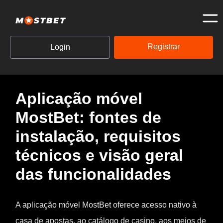
Registrar
Login
Aplicação móvel
MostBet: fontes de
instalação, requisitos
técnicos e visão geral
das funcionalidades
A aplicação móvel MostBet oferece acesso nativo à
casa de apostas, ao catálogo de casino, aos meios de