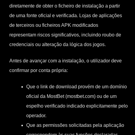
diretamente de obter o ficheiro de instalação a partir
de uma fonte oficial e verificada. Lojas de aplicações
de terceiros ou ficheiros APK modificados
representam riscos significativos, incluindo roubo de
credenciais ou alteração da lógica dos jogos.
Antes de avançar com a instalação, o utilizador deve
confirmar por conta própria:
Que o link de download provém de um domínio
oficial da MostBet (mostbet.com) ou de um
espelho verificado indicado explicitamente pelo
operador.
Que as permissões solicitadas pela aplicação
correspondem às suas funções declaradas