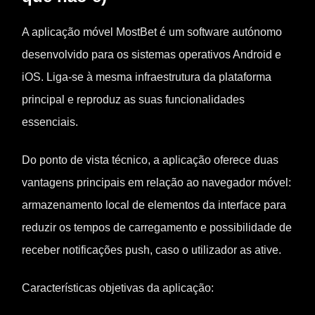
A aplicação móvel MostBet é um software autónomo
desenvolvido para os sistemas operativos Android e
iOS. Liga-se à mesma infraestrutura da plataforma
principal e reproduz as suas funcionalidades
essenciais.
Do ponto de vista técnico, a aplicação oferece duas
vantagens principais em relação ao navegador móvel:
armazenamento local de elementos da interface para
reduzir os tempos de carregamento e possibilidade de
receber notificações push, caso o utilizador as ative.
Características objetivas da aplicação: