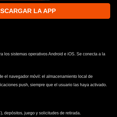
DESCARGAR LA APP
ra los sistemas operativos Android e iOS. Se conecta a la
sde el navegador móvil: el almacenamiento local de
ificaciones push, siempre que el usuario las haya activado.
), depósitos, juego y solicitudes de retirada.