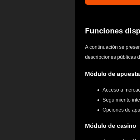
Funciones dispo
A continuación se presen
descripciones públicas d
Módulo de apuesta
Acceso a mercado
Seguimiento inte
Opciones de apue
Módulo de casino