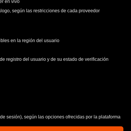
er en vivo
álogo, según las restricciones de cada proveedor
ibles en la región del usuario
e registro del usuario y de su estado de verificación
de sesión), según las opciones ofrecidas por la plataforma