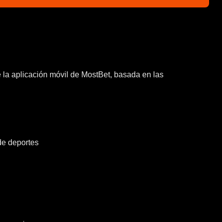
e la aplicación móvil de MostBet, basada en las
de deportes