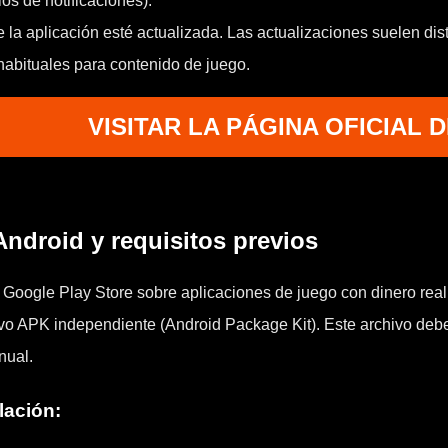
ios de notificaciones).
 la aplicación esté actualizada. Las actualizaciones suelen distr
habituales para contenido de juego.
VISITAR LA PÁGINA OFICIAL
Android y requisitos previos
e Google Play Store sobre aplicaciones de juego con dinero rea
vo APK independiente (Android Package Kit). Este archivo debe
nual.
lación: