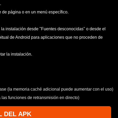
.
e de página o en un menú específico.
ta la instalación desde "Fuentes desconocidas" o desde el
bitual de Android para aplicaciones que no proceden de
ar la instalación.
ase (la memoria caché adicional puede aumentar con el uso)
las funciones de retransmisión en directo)
L DEL APK