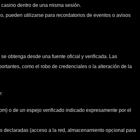
y casino dentro de una misma sesión.
o, pueden utilizarse para recordatorios de eventos o avisos
se obtenga desde una fuente oficial y verificada. Las
ortantes, como el robo de credenciales o la alteración de la
e:
om) o de un espejo verificado indicado expresamente por el
es declaradas (acceso a la red, almacenamiento opcional para